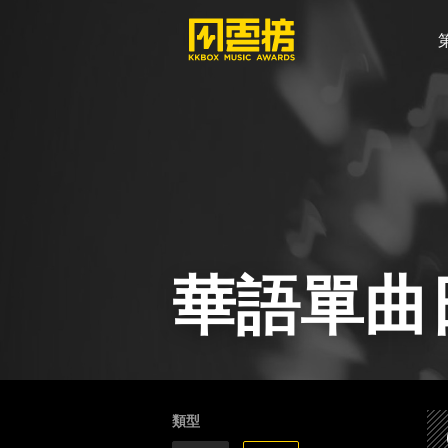
華語單曲
類型