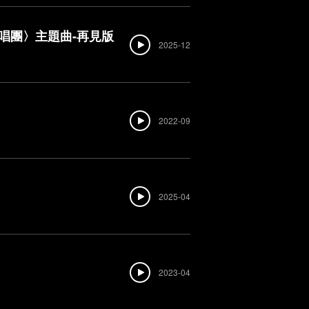
唱團〉主題曲-再見版
2025-12
2022-09
2025-04
2023-04