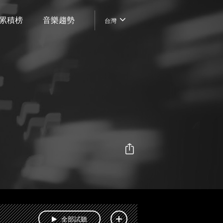
累積榜
音樂趨勢
台灣
全部試聽