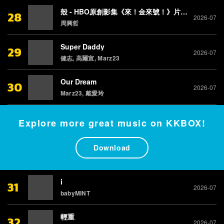
殼 - HBO原創影集《來！金來號！》片尾曲
28
2026-07
周興哲
Super Daddy
29
2026-07
健志, 高爾宣, Marz23
Our Dream
30
2026-07
Marz23, 戴愛玲
Explore more great music on KKBOX!
Download
i
31
2026-07
babyMINT
輕重
32
2026-07