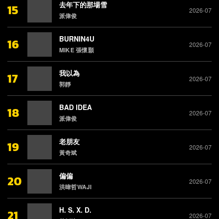
去年下的那場雪
15
2026-07
派偉俊
BURNIN4U
16
2026-07
MIKE 張懷顥
我以為
17
2026-07
郭靜
BAD IDEA
18
2026-07
派偉俊
老朋友
19
2026-07
黃奇斌
偏偏
20
2026-07
洪暐哲WAJI
H. S. X. D.
21
2026-07